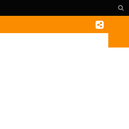
PORTARRETRATOS DOBLES SIMIL MADERA DE 13 x 18 cm (CON BISAGRA)
POR