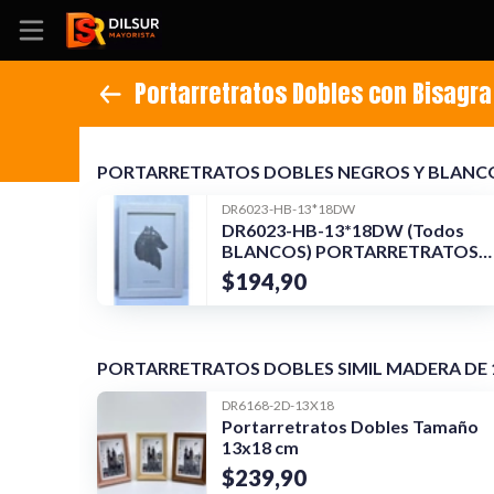
Inicio
PORTARRETRATOS DOBLES NEGROS Y BLANCOS 
Información
PORTARRETRATOS DOBLES NEGROS Y BLANCOS 
Ubicación
DR6023-HB-13*18DW
DR6023-HB-13*18DW (Todos
BLANCOS) PORTARRETRATOS
Sitio web
DOBLES 13 X 18 CM
$194,90
Instagram
PORTARRETRATOS DOBLES SIMIL MADERA DE 13
DR6168-2D-13X18
Portarretratos Dobles Tamaño
13x18 cm
$239,90