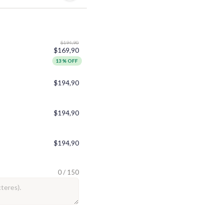
$194,90
$169,90
13% OFF
$194,90
$194,90
$194,90
0 / 150