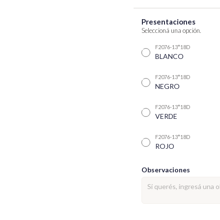
Presentaciones
Seleccioná una opción.
F2076-13*18D
BLANCO
F2076-13*18D
NEGRO
F2076-13*18D
VERDE
F2076-13*18D
ROJO
Observaciones