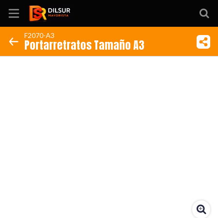
F2070-A3
Portarretratos Tamaño A3
Inicio
Información
Ubicación
Sitio web
Instagram