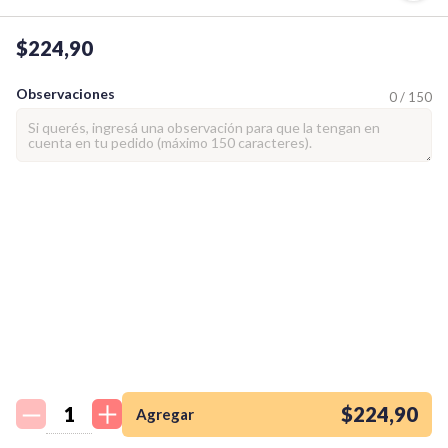
$224,90
Observaciones
0 / 150
¡Quiero una
tienda así para mi
emprendimiento!
$224,90
Agregar