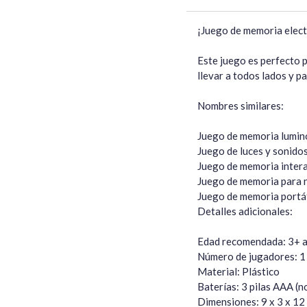
¡Juego de memoria elect
Este juego es perfecto p
llevar a todos lados y p
Nombres similares:

Juego de memoria lumin
Juego de luces y sonidos
Juego de memoria intera
Juego de memoria para n
Juego de memoria portáti
Detalles adicionales:

Edad recomendada: 3+ a
Número de jugadores: 1 
Material: Plástico

Baterías: 3 pilas AAA (no
Dimensiones: 9 x 3 x 12 