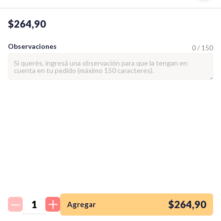
$264,90
Observaciones
0 / 150
¡Quiero una
tienda así para mi
emprendimiento!
$264,90
Agregar