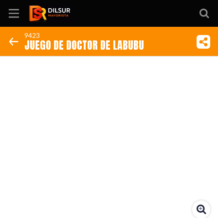
9423
JUEGO DE DOCTOR DE LABUBU
Inicio
Información
Ubicación
Sitio web
Instagram