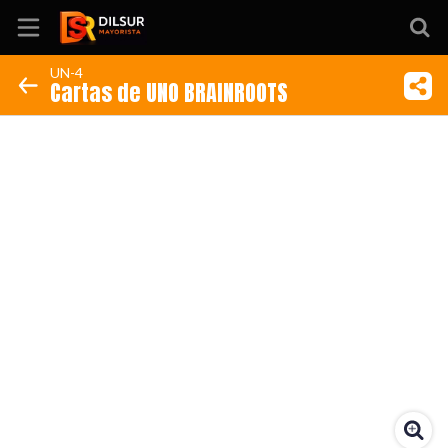
UN-4
Cartas de UNO BRAINROOTS
Inicio
Información
Ubicación
Sitio web
Instagram