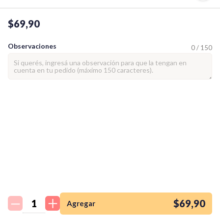
$69,90
Observaciones
0 / 150
¡Quiero una
tienda así para mi
emprendimiento!
$69,90
Agregar