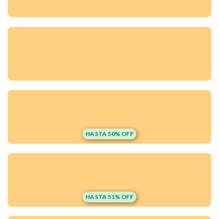
HASTA 50% OFF
¡Quiero una
tienda así para mi
HASTA 51% OFF
emprendimiento!