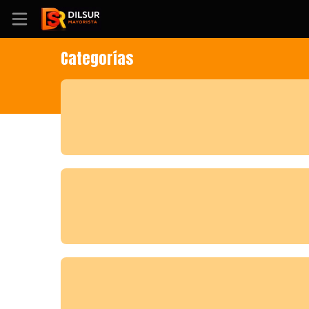
Categorías
Inicio
Información
Ubicación
Sitio web
Instagram