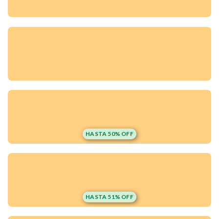
HASTA 50% OFF
¡Quiero una
tienda así para mi
HASTA 51% OFF
emprendimiento!