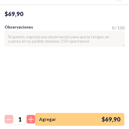
$69,90
Observaciones
0 / 150
¡Quiero una
tienda así para mi
emprendimiento!
$69,90
Agregar