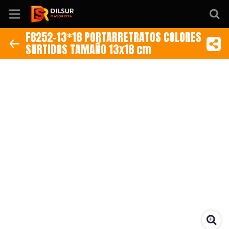
F8252-13*18 PORTARRETRATOS COLORES
SURTIDOS TAMAÑO 13x18 cm
Inicio
Información
Ubicación
Sitio web
Instagram