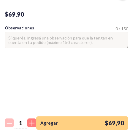
$69,90
Observaciones
0 / 150
¡Quiero una
tienda así para mi
emprendimiento!
$69,90
Agregar