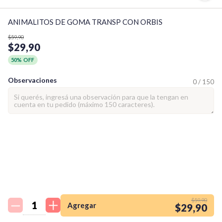
ANIMALITOS DE GOMA TRANSP CON ORBIS
$59,90
$29,90
50% OFF
Observaciones
0 / 150
¡Quiero una
tienda así para mi
$59,90
emprendimiento!
Agregar
$29,90