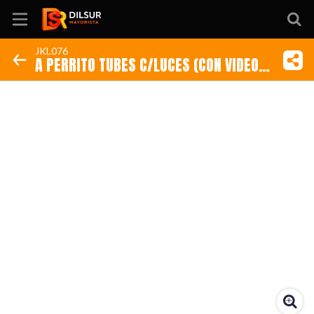
JKL076
A PERRITO TUBES C/LUCES (CON VIDEO
Inicio
EXPLICATIVO) (Código: JKL076)
Información
Ubicación
Sitio web
Instagram