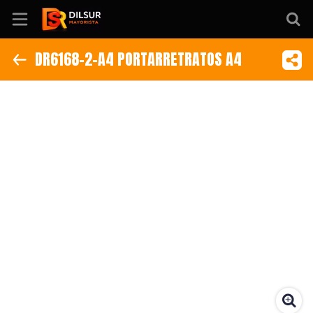
DR6168-2-A4 PORTARRETRATOS A4
Inicio
Información
Ubicación
Sitio web
Instagram