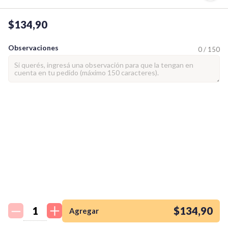
$134,90
Observaciones
0 / 150
¡Quiero una
tienda así para mi
emprendimiento!
$134,90
Agregar