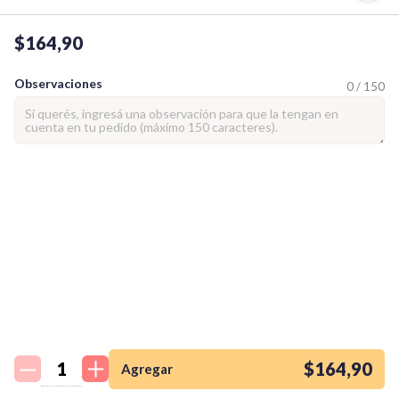
$164,90
Observaciones
0 / 150
¡Quiero una
tienda así para mi
emprendimiento!
$164,90
Agregar