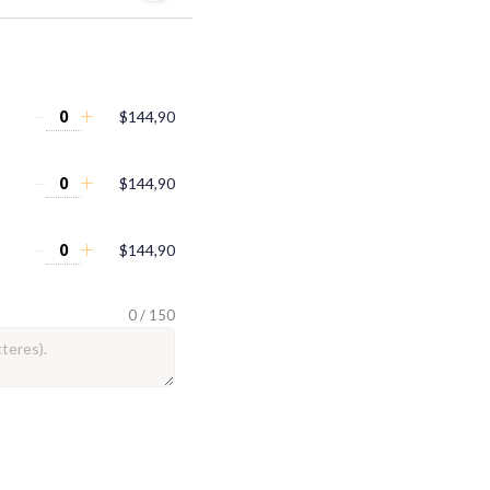
$144,90
$144,90
$144,90
0 / 150