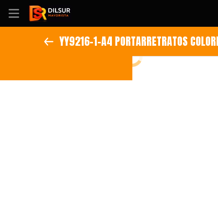
YY9216-1-A4 PORTARRETRATOS COLOR
Inicio
Información
Ubicación
Sitio web
Instagram