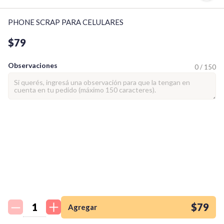
PHONE SCRAP PARA CELULARES
$79
Observaciones
0 / 150
¡Quiero una
tienda así para mi
emprendimiento!
$79
Agregar