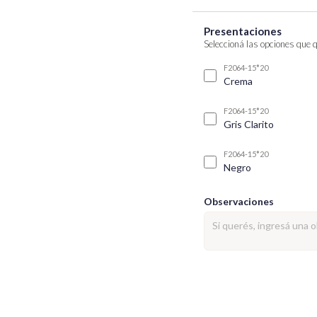
Presentaciones
Seleccioná las opciones que 
F2064-15*20
Crema
F2064-15*20
Gris Clarito
F2064-15*20
Negro
Observaciones