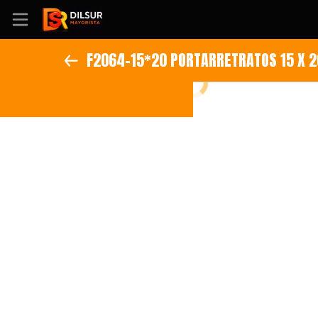
F2064-15*20 PORTARRETRATOS 15 X 
Inicio
Información
Ubicación
Sitio web
Instagram