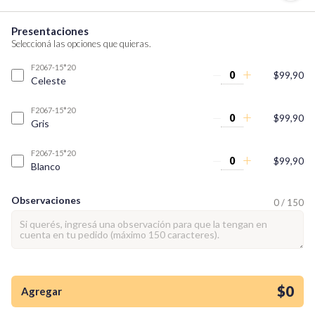
Presentaciones
Seleccioná las opciones que quieras.
F2067-15*20
$99,90
Celeste
F2067-15*20
$99,90
Gris
F2067-15*20
$99,90
Blanco
Observaciones
0 / 150
¡Quiero una
tienda así para mi
emprendimiento!
$0
Agregar