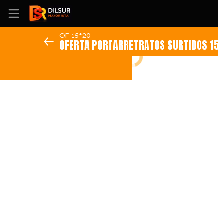
OF-15*20
OFERTA PORTARRETRATOS SURTIDOS 1
Inicio
Información
Ubicación
Sitio web
Instagram