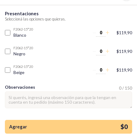
Presentaciones
Seleccioná las opciones que quieras.
F2062-15*20
$119,90
Blanco
F2062-15*20
$119,90
Negro
F2062-15*20
$119,90
Beige
Observaciones
0 / 150
¡Quiero una
tienda así para mi
emprendimiento!
$0
Agregar