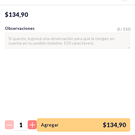
$134,90
Observaciones
0 / 150
¡Quiero una
tienda así para mi
emprendimiento!
$134,90
Agregar