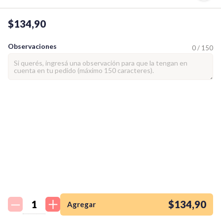
$134,90
Observaciones
0 / 150
¡Quiero una
tienda así para mi
emprendimiento!
$134,90
Agregar