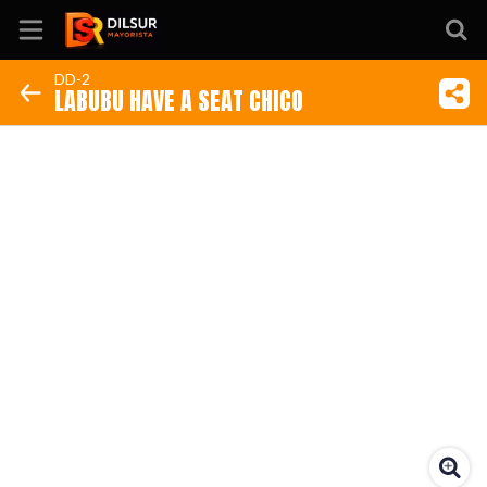
DD-2
LABUBU HAVE A SEAT CHICO
Inicio
Información
Ubicación
Sitio web
Instagram