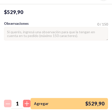
$529,90
Observaciones
0 / 150
¡Quiero una
tienda así para mi
emprendimiento!
$529,90
Agregar