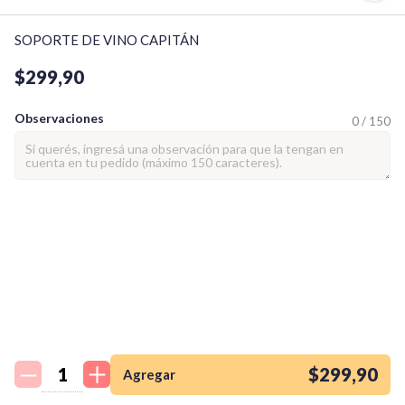
SOPORTE DE VINO CAPITÁN
$299,90
Observaciones
0 / 150
¡Quiero una
tienda así para mi
emprendimiento!
$299,90
Agregar