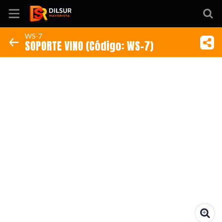
WS-7
SOPORTE VINO (Código: WS-7)
Inicio
Información
Ubicación
Sitio web
Instagram