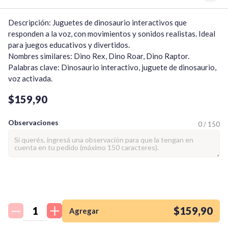
Descripción: Juguetes de dinosaurio interactivos que 
responden a la voz, con movimientos y sonidos realistas. Ideal 
para juegos educativos y divertidos.

Nombres similares: Dino Rex, Dino Roar, Dino Raptor.

Palabras clave: Dinosaurio interactivo, juguete de dinosaurio, 
voz activada.
$159,90
Observaciones
0 / 150
¡Quiero una
tienda así para mi
emprendimiento!
$159,90
Agregar