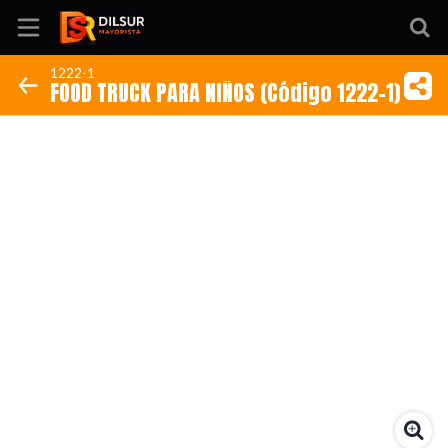
1222-1
FOOD TRUCK PARA NIÑOS (Código 1222-1)
Inicio
Información
Ubicación
Sitio web
Instagram