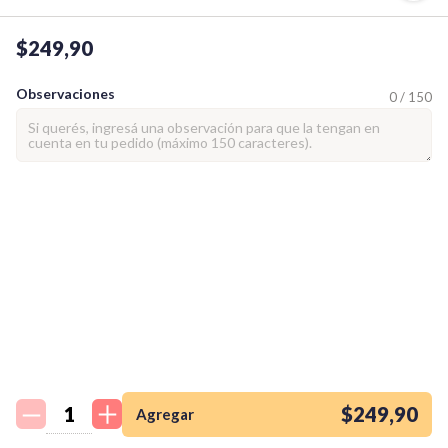
$249,90
Observaciones
0 / 150
¡Quiero una
tienda así para mi
emprendimiento!
$249,90
Agregar