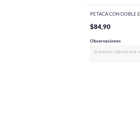
PETACA CON DOBLE E
$84,90
Observaciones