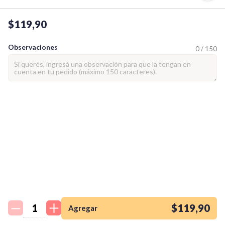
$119,90
Observaciones
0 / 150
¡Quiero una
tienda así para mi
emprendimiento!
$119,90
Agregar