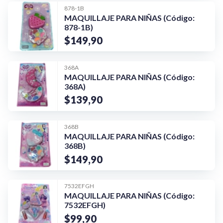
878-1B
MAQUILLAJE PARA NIÑAS (Código:
878-1B)
$149,90
368A
MAQUILLAJE PARA NIÑAS (Código:
368A)
$139,90
368B
MAQUILLAJE PARA NIÑAS (Código:
368B)
$149,90
¡Quiero una
7532EFGH
tienda así para mi
MAQUILLAJE PARA NIÑAS (Código:
emprendimiento!
7532EFGH)
$99,90