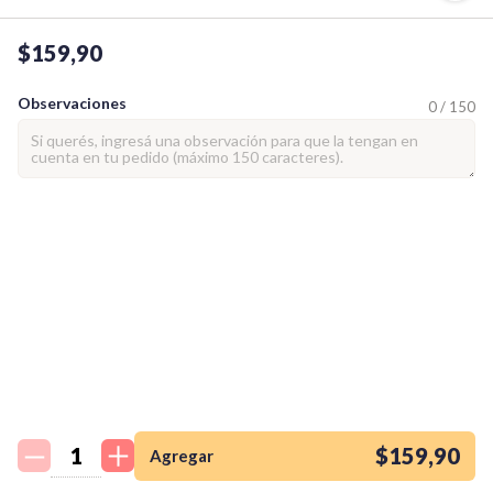
$159,90
Observaciones
0 / 150
¡Quiero una
tienda así para mi
emprendimiento!
$159,90
Agregar