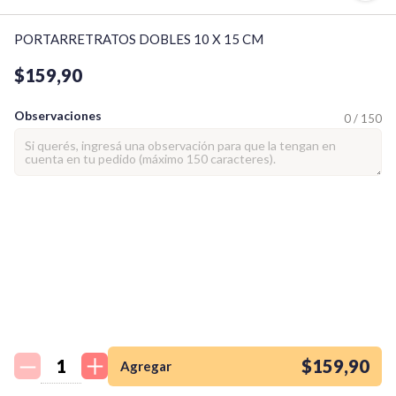
PORTARRETRATOS DOBLES 10 X 15 CM
$159,90
Observaciones
0 / 150
¡Quiero una
tienda así para mi
emprendimiento!
$159,90
Agregar