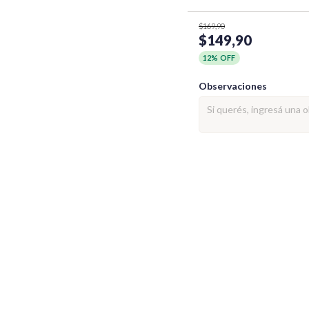
$169,90
$149,90
12% OFF
Observaciones