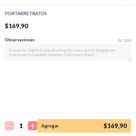
PORTARRETRATOS
$169,90
Observaciones
0 / 150
¡Quiero una
tienda así para mi
emprendimiento!
$169,90
Agregar