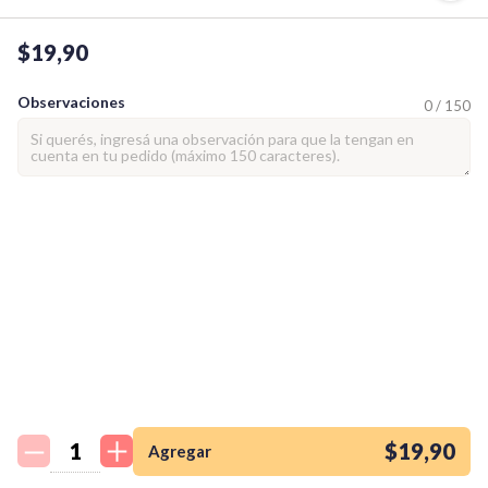
$19,90
Observaciones
0 / 150
¡Quiero una
tienda así para mi
emprendimiento!
$19,90
Agregar