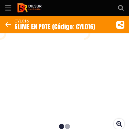
CYL016
SLIME EN POTE (Código: CYL016)
Inicio
Información
Ubicación
Sitio web
Instagram