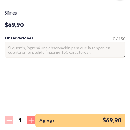
Slimes
$69,90
Observaciones
0 / 150
¡Quiero una
tienda así para mi
emprendimiento!
$69,90
Agregar