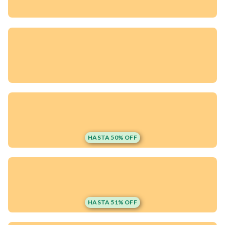
HASTA 50% OFF
¡Quiero una
tienda así para mi
HASTA 51% OFF
emprendimiento!