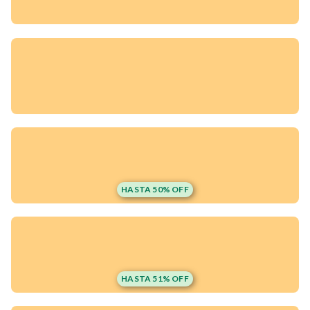
HASTA 50% OFF
¡Quiero una
tienda así para mi
HASTA 51% OFF
emprendimiento!