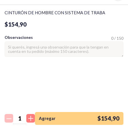
CINTURÓN DE HOMBRE CON SISTEMA DE TRABA
$154,90
Observaciones
0 / 150
¡Quiero una
tienda así para mi
emprendimiento!
$154,90
Agregar