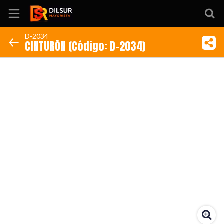
D-2034
CINTURÓN (Código: D-2034)
Inicio
Información
Ubicación
Sitio web
Instagram