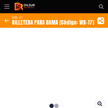
WB-17
BILLETERA PARA DAMA (Código: WB-17)
Inicio
Información
Ubicación
Sitio web
Instagram