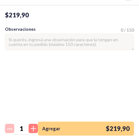
$219,90
Observaciones
0 / 150
¡Quiero una
tienda así para mi
emprendimiento!
$219,90
Agregar