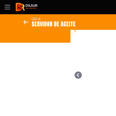
GD-6
SERVIDOR DE ACEITE
Inicio
Información
Ubicación
Sitio web
Instagram