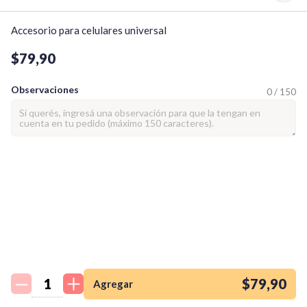
Accesorio para celulares universal
$79,90
Observaciones
0 / 150
¡Quiero una
tienda así para mi
emprendimiento!
$79,90
Agregar