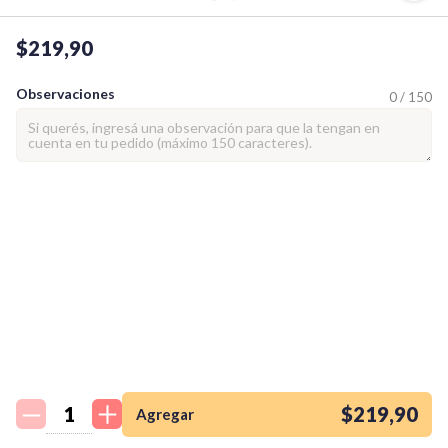
$219,90
Observaciones
0 / 150
¡Quiero una
tienda así para mi
emprendimiento!
$219,90
Agregar