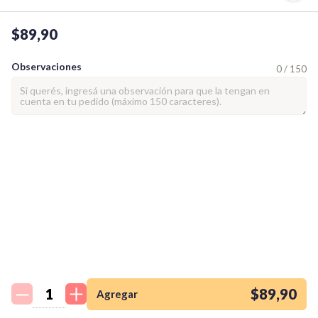
$89,90
Observaciones
0 / 150
¡Quiero una
tienda así para mi
emprendimiento!
$89,90
Agregar