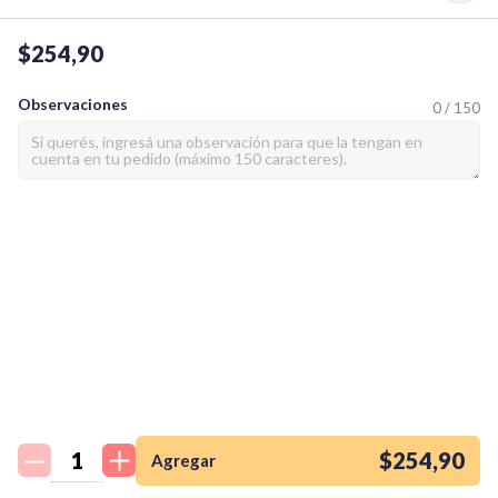
$254,90
Observaciones
0 / 150
¡Quiero una
tienda así para mi
emprendimiento!
$254,90
Agregar