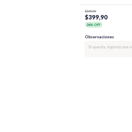
$539,90
$399,90
26% OFF
Observaciones