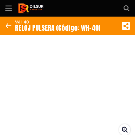
WH-40
RELOJ PULSERA (Código: WH-40)
Inicio
Información
Ubicación
Sitio web
Instagram