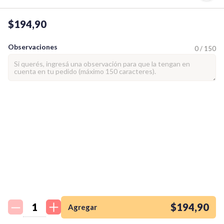
$194,90
Observaciones
0 / 150
¡Quiero una
tienda así para mi
emprendimiento!
$194,90
Agregar